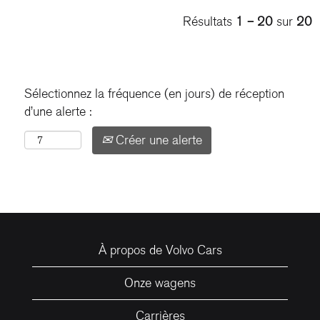
Résultats
1 – 20
sur
20
Sélectionnez la fréquence (en jours) de réception
d’une alerte :
Créer une alerte
À propos de Volvo Cars
Onze wagens
Carrières