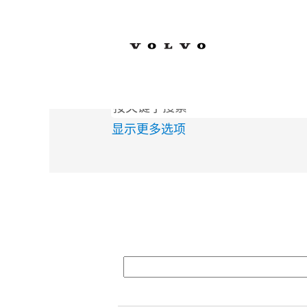
主页
|
位于 Volvo Car Corporation
搜索结果：
"Information Technol
显示更多选项