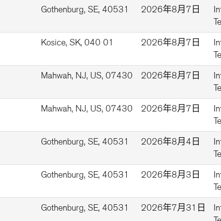
Gothenburg, SE, 40531
2026年8月7日
I
T
Kosice, SK, 040 01
2026年8月7日
I
T
Mahwah, NJ, US, 07430
2026年8月7日
I
T
Mahwah, NJ, US, 07430
2026年8月7日
I
T
Gothenburg, SE, 40531
2026年8月4日
I
T
Gothenburg, SE, 40531
2026年8月3日
I
T
Gothenburg, SE, 40531
2026年7月31日
I
T