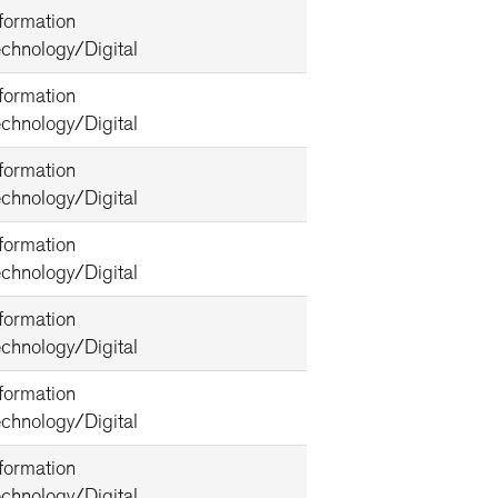
nformation
echnology/Digital
nformation
echnology/Digital
nformation
echnology/Digital
nformation
echnology/Digital
nformation
echnology/Digital
nformation
echnology/Digital
nformation
echnology/Digital