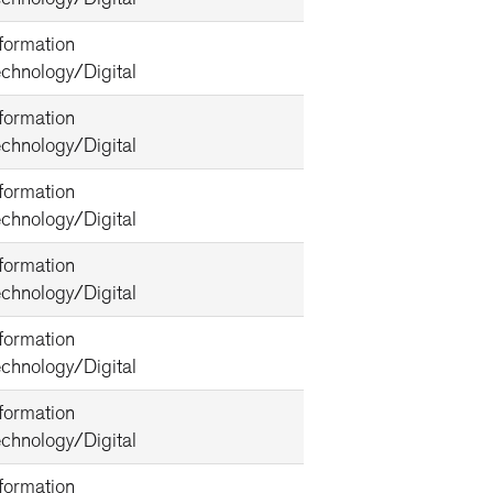
nformation
echnology/Digital
nformation
echnology/Digital
nformation
echnology/Digital
nformation
echnology/Digital
nformation
echnology/Digital
nformation
echnology/Digital
nformation