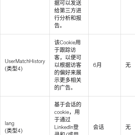
据可以发送
给第三方进
行分析和报
告。
该Cookie用
于跟踪访
客，以便可
UserMatchHistory
以根据访客
6月
无
(类型4)
的偏好来展
示更多相关
的广告。
基于会话的
cookie，用
于通过
lang
LinkedIn登
会话
无
(类型4)
录和/或用