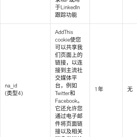
于LinkedIn
跟踪功能
AddThis
cookie使您
可以共享我
们页面上的
链接，以连
接到主流社
交媒体平
na_id
台，例如
1年
无
(类型4)
Twitter和
Facebook。
它还允许您
通过电子邮
件将页面链
接以及相关