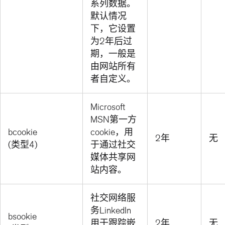
系列数据。
默认情况
下，它设置
为2年后过
期，一般是
由网站所有
者自定义。
Microsoft
MSN第一方
bcookie
cookie，用
2年
无
(类型4)
于通过社交
媒体共享网
站内容。
社交网络服
务LinkedIn
bsookie
用于跟踪嵌
2年
无