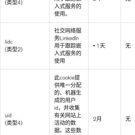
(类型4)
入式服务的
使用。
社交网络服
务LinkedIn
lidc
用于跟踪嵌
• 1天
无
(类型2)
入式服务的
使用
此cookie提
供唯一分配
的、机器生
成的用户
id，并收集
uid
有关网站上
2月
无
(类型4)
活动的数
据。这些数