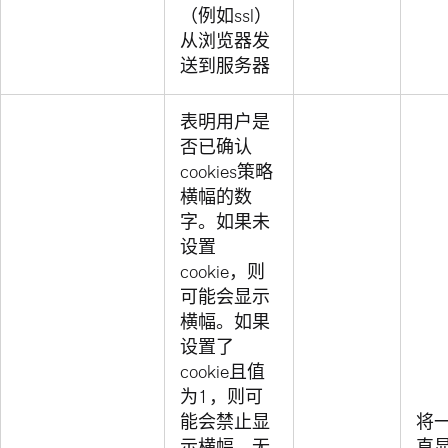
（例如ssl）
从浏览器发
送到服务器
表明用户是
否已确认
cookies策略
横幅的数
字。如果未
设置
cookie，则
可能会显示
横幅。如果
设置了
cookie且值
为1，则可
能会禁止显
将
示横幅。无
直