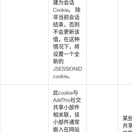
建为会话
Cookie。 除
非当前会话
结束，否则
不会更新该
值，在这种
情况下，将
设置一个全
新的
JSESSIONID
cookie。
此cookie与
AddThis社交
共享小部件
相关联，该
某
小部件通常
共
嵌入在网站