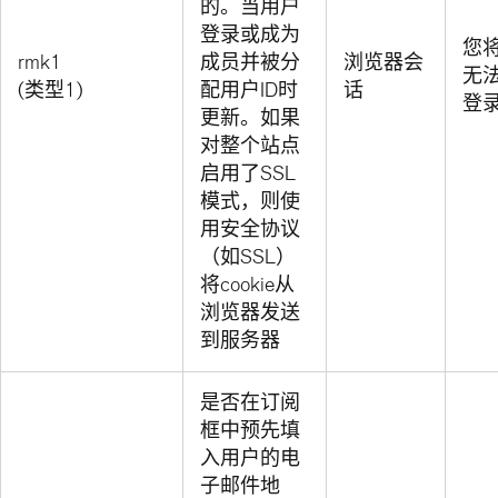
的。当用户
登录或成为
您
rmk1
成员并被分
浏览器会
无
(类型1)
配用户ID时
话
登
更新。如果
对整个站点
启用了SSL
模式，则使
用安全协议
（如SSL）
将cookie从
浏览器发送
到服务器
是否在订阅
框中预先填
入用户的电
子邮件地