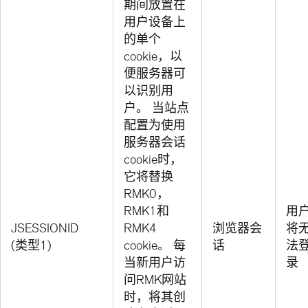
期间放置在
用户设备上
的单个
cookie，以
便服务器可
以识别用
户。 当站点
配置为使用
服务器会话
cookie时，
它将替换
RMK0，
RMK1和
用
JSESSIONID
RMK4
浏览器会
将
(类型1)
cookie。 每
话
法
当新用户访
录
问RMK网站
时，将其创