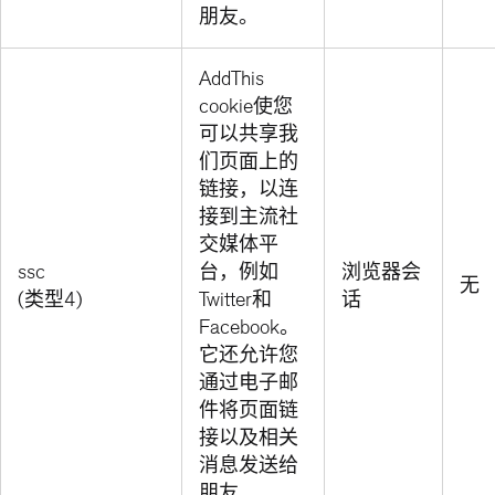
朋友。
AddThis
cookie使您
可以共享我
们页面上的
链接，以连
接到主流社
交媒体平
ssc
台，例如
浏览器会
无
(类型4)
Twitter和
话
Facebook。
它还允许您
通过电子邮
件将页面链
接以及相关
消息发送给
朋友。