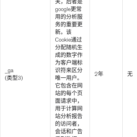
关，后者是
google更常
用的分析服
务的重要更
新。该
Cookie通过
分配随机生
成的数字作
为客户端标
_ga
识符来区分
2年
无
(类型3)
唯一用户。
它包含在网
站的每个页
面请求中，
用于计算网
站分析报告
的访问者，
会话和广告