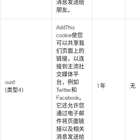
消息发送给
朋友。
AddThis
cookie使您
可以共享我
们页面上的
链接，以连
接到主流社
交媒体平
ouid
台，例如
1年
无
(类型4)
Twitter和
Facebook。
它还允许您
通过电子邮
件将页面链
接以及相关
消息发送给