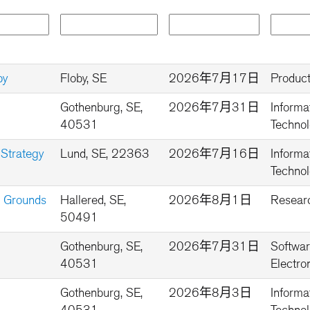
by
Floby, SE
2026年7月17日
Product
Gothenburg, SE,
2026年7月31日
Informa
40531
Technol
 Strategy
Lund, SE, 22363
2026年7月16日
Informa
Technol
ng Grounds
Hallered, SE,
2026年8月1日
Resear
50491
Gothenburg, SE,
2026年7月31日
Softwar
40531
Electro
Gothenburg, SE,
2026年8月3日
Informa