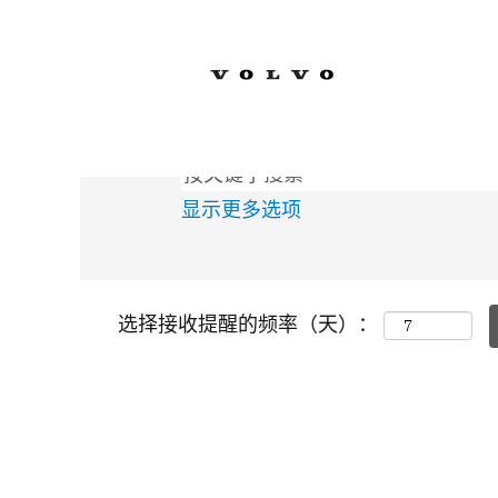
主页
|
Sverige 位于 Volvo Car Cor
搜索结果：
"Sverige".
显示更多选项
选择接收提醒的频率（天）：