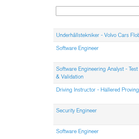
Underhållstekniker - Volvo Cars Flo
Software Engineer
Software Engineering Analyst - Test
& Validation
Driving Instructor - Hällered Provi
Security Engineer
Software Engineer