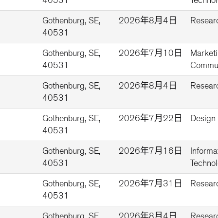
40531
Technol
Gothenburg, SE,
2026年8月4日
Resear
40531
Gothenburg, SE,
2026年7月10日
Market
40531
Commun
Gothenburg, SE,
2026年8月4日
Resear
40531
Gothenburg, SE,
2026年7月22日
Design
40531
Gothenburg, SE,
2026年7月16日
Informa
40531
Technol
Gothenburg, SE,
2026年7月31日
Resear
40531
Gothenburg, SE,
2026年8月4日
Resear