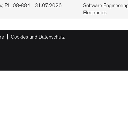
w, PL, 08-884
31.07.2026
Software Engineerin
Electronics
re
Cookies und Datenschutz