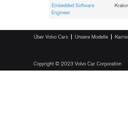
Embedded Software
Krako
Engineer
Über Volvo Cars
Unsere Modelle
Karrie
Copyright © 2023 Volvo Car Corporation