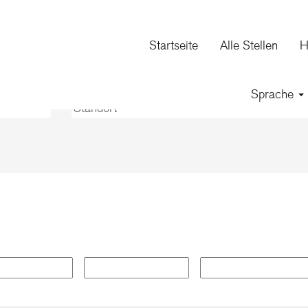
(aktuelle
ion
Seite)
Startseite
Alle Stellen
H
Sprache