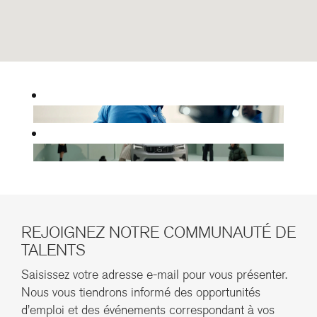
avec
possibilité
de
recherche
suivante.
REJOIGNEZ NOTRE COMMUNAUTÉ DE
TALENTS
Saisissez votre adresse e-mail pour vous présenter.
Nous vous tiendrons informé des opportunités
d’emploi et des événements correspondant à vos