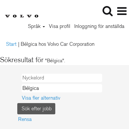
Språk
Visa profil
Inloggning för anställda
(aktuell
Start
|
Bélgica hos Volvo Car Corporation
sida)
Sökresultat för
"Bélgica".
Visa fler alternativ
Rensa