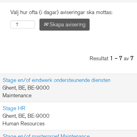
Välj hur ofta (i dagar) aviseringar ska mottas:
Skapa avisering
Resultat
1 – 7
av
7
Stage en/of eindwerk ondersteunende diensten
Ghent, BE, BE-9000
Maintenance
Stage HR
Ghent, BE, BE-9000
Human Resources
Stage en/of masterproef Maintenance