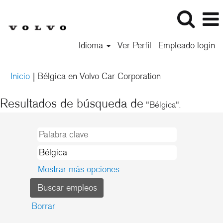
Idioma
Ver Perfil
Empleado login
(página
Inicio
|
Bélgica en Volvo Car Corporation
actual)
Resultados de búsqueda de
"Bélgica".
Mostrar más opciones
Borrar