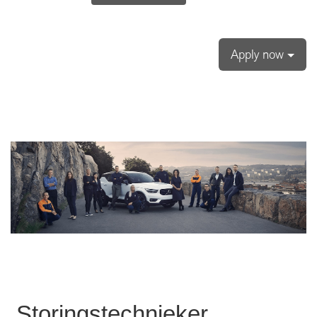
Apply now
Storingstechnieker