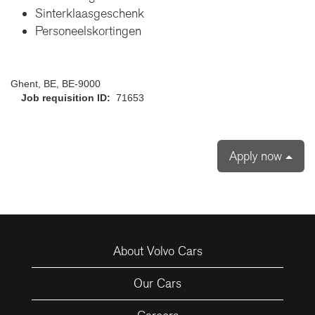
Sinterklaasgeschenk
Personeelskortingen
Ghent, BE, BE-9000
Job requisition ID:
71653
Apply now
About Volvo Cars
Our Cars