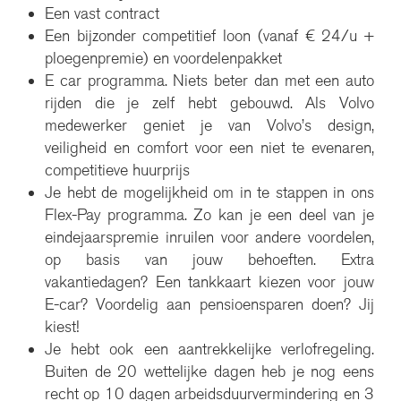
Een vast contract
Een bijzonder competitief loon (vanaf € 24/u +
ploegenpremie) en voordelenpakket
E car programma. Niets beter dan met een auto
rijden die je zelf hebt gebouwd. Als Volvo
medewerker geniet je van Volvo’s design,
veiligheid en comfort voor een niet te evenaren,
competitieve huurprijs
Je hebt de mogelijkheid om in te stappen in ons
Flex-Pay programma. Zo kan je een deel van je
eindejaarspremie inruilen voor andere voordelen,
op basis van jouw behoeften. Extra
vakantiedagen? Een tankkaart kiezen voor jouw
E-car? Voordelig aan pensioensparen doen?
Jij
kiest!
Je hebt ook een aantrekkelijke verlofregeling.
Buiten de 20 wettelijke dagen heb je nog eens
recht op 10 dagen arbeidsduurvermindering en 3